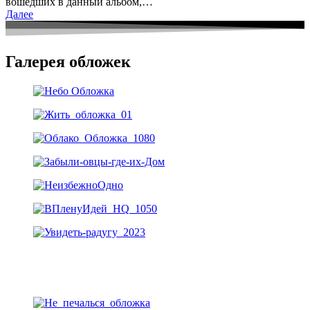
вошедших в данный альбом,…
Далее
Галерея обложек