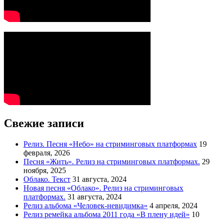
Свежие записи
Релиз. Песня «Небо» на стриминговых платформах
19
февраля, 2026
Песня «Жить». Релиз на стриминговых платформах.
29
ноября, 2025
Облако. Текст
31 августа, 2024
Новая песня «Облако». Релиз на стриминговых
платформах.
31 августа, 2024
Релиз альбома «Человек-невидимка»
4 апреля, 2024
Релиз ремейка альбома 2011 года «В плену идей»
10