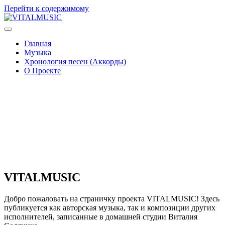
Перейти к содержимому
V
ITALMUSIC
Проект Виталия Соляника
Главная
Музыка
Хронология песен (Аккорды)
О Проекте
VITALMUSIC
Добро пожаловать на страничку проекта VITALMUSIC! Здесь
публикуется как авторская музыка, так и композиции других
исполнителей, записанные в домашней студии Виталия