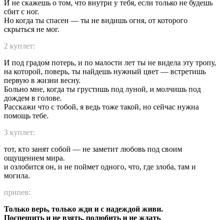
И не скажешь о том, что внутри у тебя, если только не будешь
сбит с ног.
Но когда ты спасен — ты не видишь огня, от которого
скрыться не мог.
2 куплет:
И под градом потерь, и по малости лет ты не видела эту тропу,
на которой, поверь, ты найдешь нужный цвет — встретишь
первую в жизни весну.
Больно мне, когда ты грустишь под луной, и молчишь под
дождем в голове.
Расскажи что с тобой, я ведь тоже такой, но сейчас нужна
помощь тебе.
3 куплет:
тот, кто занят собой — не заметит любовь под своим
ощущением мира.
и озлобится он, и не поймет одного, что, где злоба, там и
могила.
припев:
Только верь, только жди и с надеждой живи.
Поспешить и не взять, полюбить и не ждать