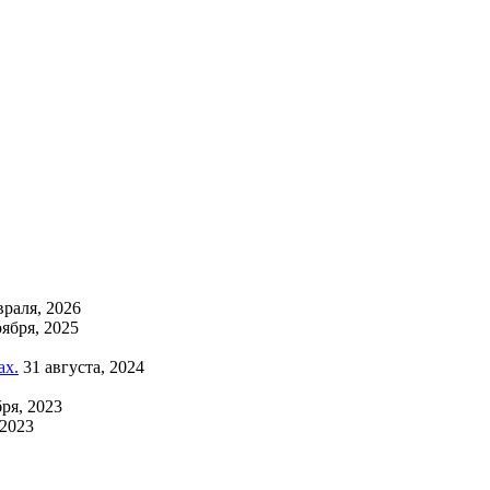
враля, 2026
оября, 2025
ах.
31 августа, 2024
бря, 2023
 2023