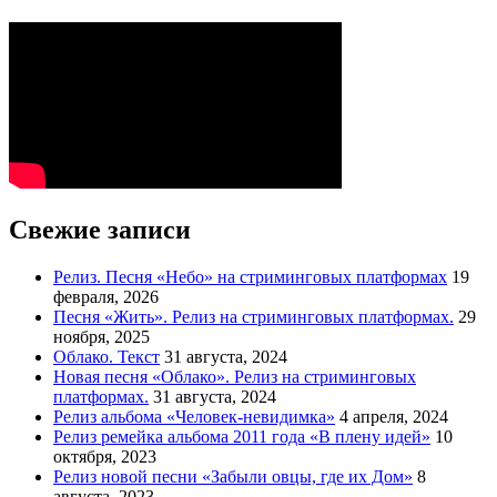
Свежие записи
Релиз. Песня «Небо» на стриминговых платформах
19
февраля, 2026
Песня «Жить». Релиз на стриминговых платформах.
29
ноября, 2025
Облако. Текст
31 августа, 2024
Новая песня «Облако». Релиз на стриминговых
платформах.
31 августа, 2024
Релиз альбома «Человек-невидимка»
4 апреля, 2024
Релиз ремейка альбома 2011 года «В плену идей»
10
октября, 2023
Релиз новой песни «Забыли овцы, где их Дом»
8
августа, 2023