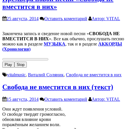
вместится в них»
25 августа, 2014
Оставить коментарий
Автор: VITAL
Закончена запись и сведение новой песни «
СВОБОДА НЕ
ВМЕСТИТСЯ В НИХ
«. Все как обычно, прослушать песню
можно как в разделе
МУЗЫКА
,
так и в разделе
АККОРДЫ
(Хронология)
Play
Stop
vitalmusic
,
Виталий Соляник
,
Свобода не вместится в них
Свобода не вместится в них (текст)
15 августа, 2014
Оставить коментарий
Автор: VITAL
Они ждут появления условий.
О свободе твердят громогласно,
обновляя влияние крови
поражённым желанием воли.