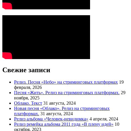
Свежие записи
Релиз. Песня «Небо» на стриминговых платформах
19
февраля, 2026
Песня «Жить». Релиз на стриминговых платформах.
29
ноября, 2025
Облако. Текст
31 августа, 2024
Новая песня «Облако». Релиз на стриминговых
платформах.
31 августа, 2024
Релиз альбома «Человек-невидимка»
4 апреля, 2024
Релиз ремейка альбома 2011 года «В плену идей»
10
октября, 2023