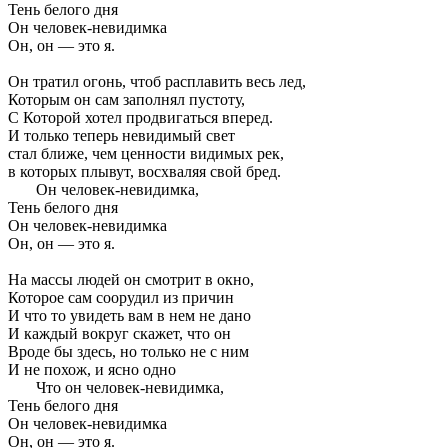
Тень белого дня
Он человек-невидимка
Он, он — это я.
Он тратил огонь, чтоб расплавить весь лед,
Которым он сам заполнял пустоту,
С Которой хотел продвигаться вперед.
И только теперь невидимый свет
стал ближе, чем ценности видимых рек,
в которых плывут, восхваляя свой бред.
Он человек-невидимка,
Тень белого дня
Он человек-невидимка
Он, он — это я.
На массы людей он смотрит в окно,
Которое сам соорудил из причин
И что то увидеть вам в нем не дано
И каждый вокруг скажет, что он
Вроде бы здесь, но только не с ним
И не похож, и ясно одно
Что он человек-невидимка,
Тень белого дня
Он человек-невидимка
Он, он — это я.